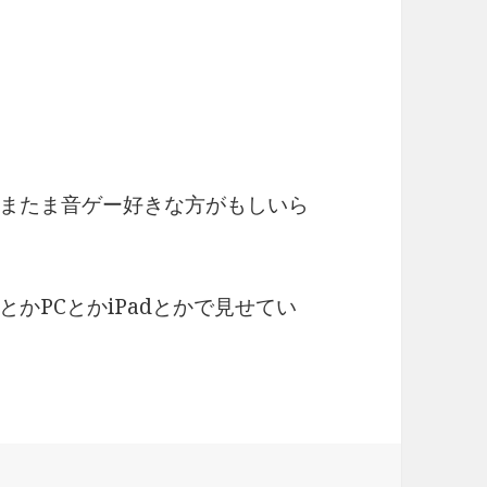
またま音ゲー好きな方がもしいら
かPCとかiPadとかで見せてい