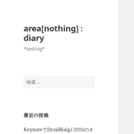
area[nothing] :
diary
*testing*
検
索:
最近の投稿
KeynoteでDroidKaigi 2016のオ