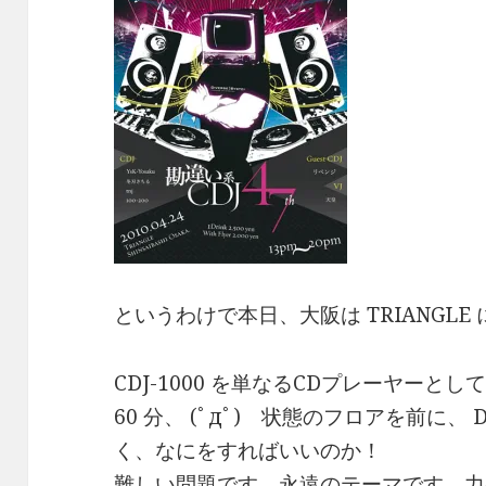
というわけで本日、大阪は TRIANGLE
CDJ-1000 を単なるCDプレーヤーと
60 分、 (ﾟдﾟ) 状態のフロアを前に
く、なにをすればいいのか！
難しい問題です。永遠のテーマです。力