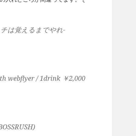
ラッチは覚えるまでやれ-
ith webflyer / 1drink ￥2,000
,BOSSRUSH)