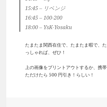
15:45 – リベンジ
16:45 – 100-200
18:00 – YsK-Yosaku
たまたま関西在住で、たまたま暇で、た
っしゃれば、ぜひ！
上の画像をプリントアウトするか、携帯と
ただけたら 500 円引き！らしい！