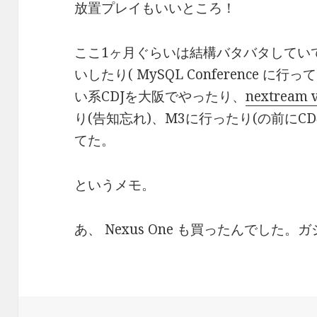
放置プレイもいいところ！
ここ1ヶ月ぐらいは結構バタバタしていて
いしたり( MySQL Conference に行
い系CDJを大阪でやったり、
nextream v
り(告知忘れ)、M3に行ったり(の前にC
てた。
というメモ。
あ、 Nexus One も買ったんでした