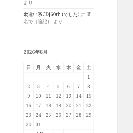
より
勘違い系CDJ60th (でした)
に
匿
名で（追記）
より
2026年8月
日
月
火
水
木
金
土
1
2
3
4
5
6
7
8
9
10
11
12
13
14
15
16
17
18
19
20
21
22
23
24
25
26
27
28
29
30
31