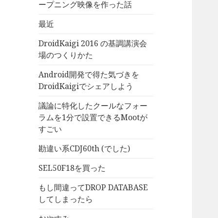
ープニング映像を作った話
最近
DroidKaigi 2016 の基調講演会
場のつくりかた
Android開発で得た気づきを
DroidKaigiでシェアしよう
議論に特化したクールなフォー
ラムを1分で設置できるMootが
すごい
勘違い系CDJ60th (でした)
SEL50F18を買った
もし間違ってDROP DATABASE
してしまったら