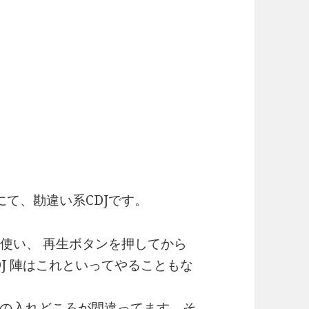
 にて、勘違い系CDJです。
して使い、 再生ボタンを押してから
、 DJ 陣はこれといってやることもな
の入れどころが間違ってます。そ