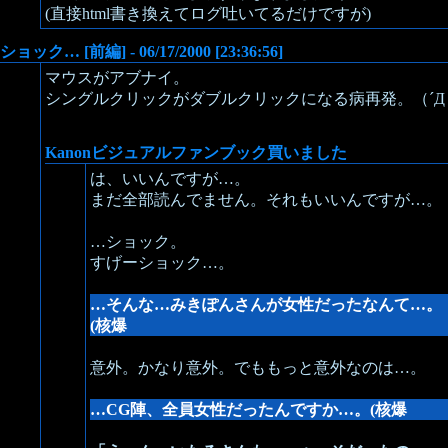
(直接html書き換えてログ吐いてるだけですが)
ショック… [前編] - 06/17/2000 [23:36:56]
マウスがアブナイ。
シングルクリックがダブルクリックになる病再発。（´Д｀
Kanonビジュアルファンブック買いました
は、いいんですが…。
まだ全部読んでません。それもいいんですが…。
…ショック。
すげーショック…。
…そんな…みきぽんさんが女性だったなんて…。
(核爆
意外。かなり意外。でももっと意外なのは…。
…CG陣、全員女性だったんですか…。(核爆