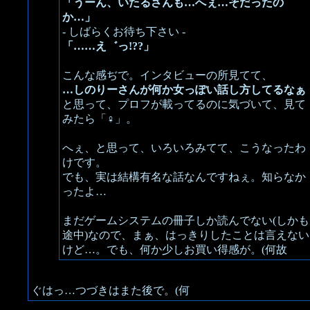
「うーん、いたるさんも…へぇ…そだったの
か…」
- しばらくお待ち下さい -
「……え゛っ!??」
こんな感ぢで。インタビューの所見てて、
…しのりーさんが何か女っぽい話し方してるなぁ
と思って、プロフが載ってるのに気づいて、見て
みたら「♀」。
へぇ、と思って、いろいろみてて、こうなったわ
けです。
でも、実は結構有名な話なんですねぇ。知らなか
ったよ…
まだゲームシステムの冊子しか読んでない(しかも
途中)なので、まぁ、はっきりしたことは言えない
けど…。でも、何か少しお買い得感が。(何故
ぐはっ…つづきはまた後で。(何