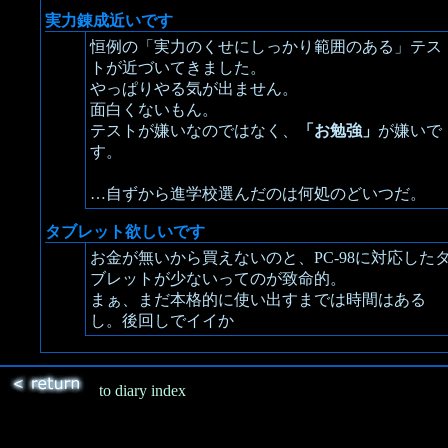
実力錬成近いです
恒例の「実力のくせにしっかり範囲のある」テス
トが近づいてきました。
やっぱりやる気が出ません。
面白くないもん。
テストが嫌いなのではなく、
「お勉強」
が嫌いで
す。
…自ずから進学校選んだのは何処のどいつだ。
タブレット欲しいです
お金が無いから買えないのと、PC-98に対応した
ブレットが少ないってのが致命的。
まぁ、まだ本格的に使い出すまでは時間はある
し。後回しでイイか
to diary index