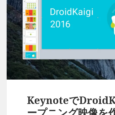
KeynoteでDroidK
ープニング映像を