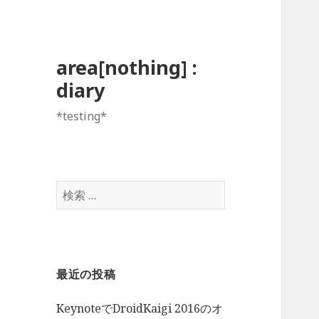
area[nothing] :
diary
*testing*
検
索:
最近の投稿
KeynoteでDroidKaigi 2016のオ