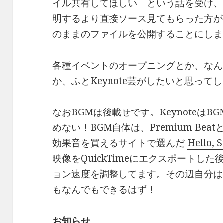
イル共有してほしい」という話を受け、
明するより直接ソース見てもらった方が
のままのファイルを公開することにしま
各種イベントのオープニングとか、なん
か、ふとKeynote芸がしたいと思っ
なおBGMは後載せです。Keynoteは
めない！BGM自体は、Premium Be
効果音を買えるサイトで選んだ
Hello, 
映像をQuickTimeにエクスポートし
ョン速度を調整してます。その辺自分はPre
もなんでもできるはず！
お知らせ