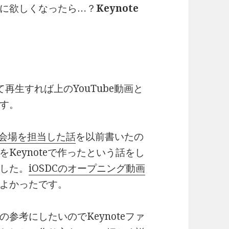
に欲しくなったら…？
Keynote
いて再生すれば上のYouTube動画と
す。
講演会場を担当した話
を以前書いたの
Keynoteで作ったという話をし
した。
iOSDCのオープニング動画
よかったです。
参考にしたいのでKeynoteファ