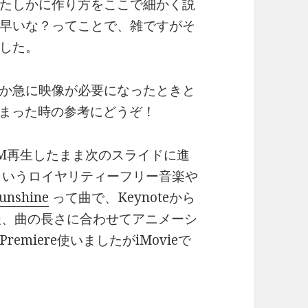
たしかに作り方をここで細かく説
早いな？ってことで、雑ですがそ
した。
か急に映像が必要になったときと
てしまった時の参考にどうぞ！
BGM再生したまま次のスライドに進
atというロイヤリティーフリー音楽や
Sunshine
って曲で、Keynoteから
た後、曲の長さに合わせてアニメーシ
miere使いましたがiMovieで