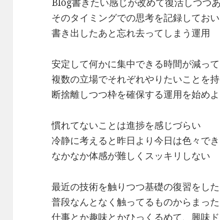
Blog書きたい感じが改めて復活しつつ
そのタイミングでの思考を記録しておい
書き出したあと忘れ去ってしまう運用
安定して何かに集中できる時間が減って
複数の立場でそれぞれやりたいことを持
断捨離しつつ枠を確保する運用を始めよ
慣れてないことは進捗を感じづらい
冷静に考えると昨日より今日は色々でき
なかなか体感が難しくスッキリしない
最近の技術を触りつつ基礎の復習をした
普段なんとなく触ってるものからまった
仕事とか趣味とかひっくるめて、興味ド