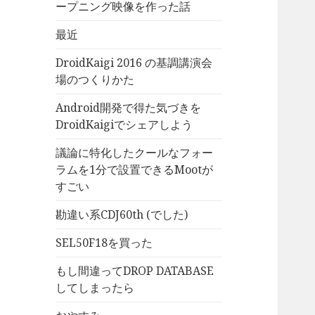
ープニング映像を作った話
最近
DroidKaigi 2016 の基調講演会
場のつくりかた
Android開発で得た気づきを
DroidKaigiでシェアしよう
議論に特化したクールなフォー
ラムを1分で設置できるMootが
すごい
勘違い系CDJ60th (でした)
SEL50F18を買った
もし間違ってDROP DATABASE
してしまったら