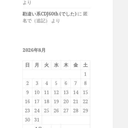
より
勘違い系CDJ60th (でした)
に
匿
名で（追記）
より
2026年8月
日
月
火
水
木
金
土
1
2
3
4
5
6
7
8
9
10
11
12
13
14
15
16
17
18
19
20
21
22
23
24
25
26
27
28
29
30
31