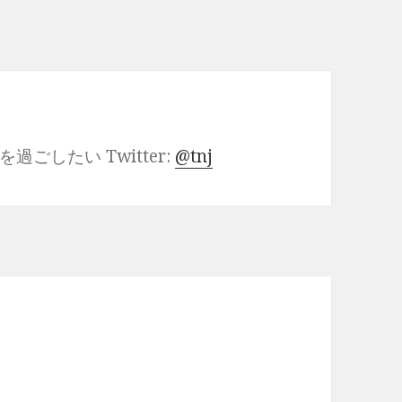
したい Twitter:
@tnj