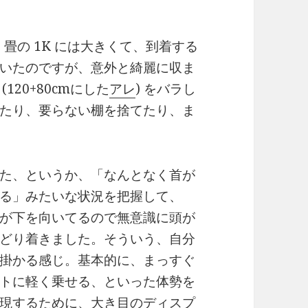
6 畳の 1K には大きくて、到着する
いたのですが、意外と綺麗に収ま
120+80cmにした
アレ
) をバラし
たり、要らない棚を捨てたり、ま
た、というか、「なんとなく首が
る」みたいな状況を把握して、
が下を向いてるので無意識に頭が
どり着きました。そういう、自分
掛かる感じ。基本的に、まっすぐ
トに軽く乗せる、といった体勢を
現するために、大き目のディスプ