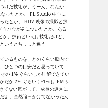
つけた技術が、うーん。なんか、
なったとか、 FL Studio 中心に
たとか、 HDV 映像の撮影と扱
信のノウハウが身についたとか、ある
したとか。技術といえば技術だけど、
というとちょっと違う。
ているものを、どのくらい脳内で
、ひとつの目安だと思っていて、
てその 1% ぐらいしか理解できてい
2% ぐらい ( +1% は FM シ
できてない気がして、成長の遅さに
何年前だよ。全然追っかけてなかったん