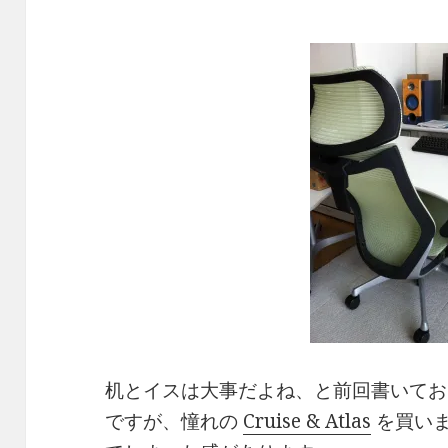
机とイスは大事だよね、と前回書いてお
ですが、憧れの
Cruise & Atlas
を買い