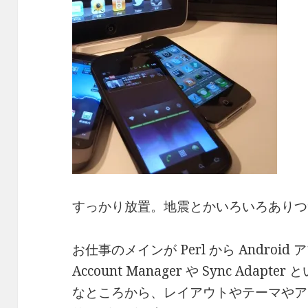
すっかり放置。地震とかいろいろありつ
お仕事のメインが Perl から Androi
Account Manager や Sync Ad
なところから、レイアウトやテーマやアニメー