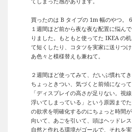
てしまった感があります。
買ったのは B タイプの 1m 幅のやつ。 
１週間ほど前から夜な夜な配置に悩んで
りました。もともと使ってた IKEA の机 (
て短くしたり、コタツを実家に送りつけ
あ色々と模様替えも兼ねて。
２週間ほど使ってみて、だいぶ慣れてき
ちょっときつい、気づくと前傾になって
「ディスプレイの高さが足りない。視線
浮いてしまっている」という原因までた
の欲求を明確化するのにちょっと時間が
向いて、あごを引いて、頭はヘッドレス
自然と作れる環境がゴールで、それを実