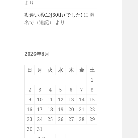
より
勘違い系CDJ60th (でした)
に
匿
名で（追記）
より
2026年8月
日
月
火
水
木
金
土
1
2
3
4
5
6
7
8
9
10
11
12
13
14
15
16
17
18
19
20
21
22
23
24
25
26
27
28
29
30
31