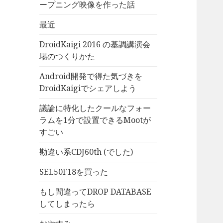
ープニング映像を作った話
最近
DroidKaigi 2016 の基調講演会
場のつくりかた
Android開発で得た気づきを
DroidKaigiでシェアしよう
議論に特化したクールなフォー
ラムを1分で設置できるMootが
すごい
勘違い系CDJ60th (でした)
SEL50F18を買った
もし間違ってDROP DATABASE
してしまったら