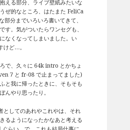
抱える部分、ライブ壁紙みたいな
うぜ的なところ、はたまた FeliCa
歳的な部分までいろいろ書いてきて、
です。気がついたらワンセグも、
になくなってしまいました。い
ですけど…。
久々に 64k intro とかちょ
 7 と fr-08 で止まってました)
ふと我に帰ったときに、そもそも
ぼんやり思ったり。
発者としてのあれやこれやは、それ
きるようになったかなあと考える
id ぐらい。で、これも結局仕事に