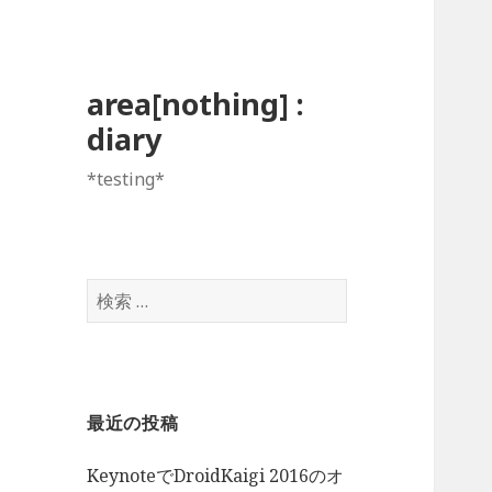
area[nothing] :
diary
*testing*
検
索:
最近の投稿
KeynoteでDroidKaigi 2016のオ