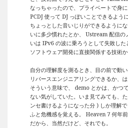
なっちゃったので、プライベートで身に
PCDJ 使って DJ っぽいことできるように
ちょっとした音いじりができるようになっ
いに多少慣れたとか、 Ustream 配
いは IPv6 の波に乗ろうとして失敗
ソフトウェア開発に直接関係する技術か
自分の理解度を測るとき、目の前で動い
リバースエンジニアリングできるか、は
そういう意味で、 demo とかは、かつ
ない気がしていた。いま見てみても、たかだか 
ンセ書けるようになった分 ) しか理解
ふと危機感を覚える。 Heaven 7 
だから、当然だけど、それでも。