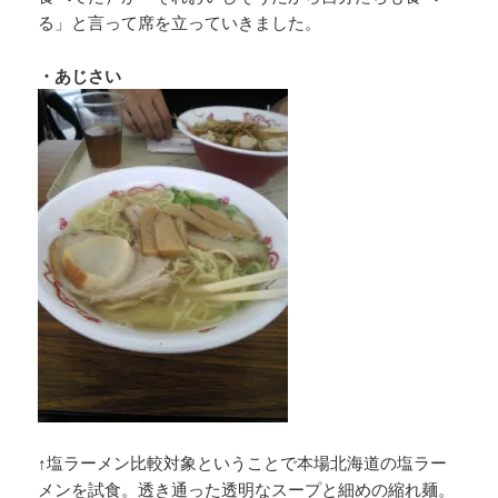
る」と言って席を立っていきました。
・あじさい
↑塩ラーメン比較対象ということで本場北海道の塩ラー
メンを試食。透き通った透明なスープと細めの縮れ麺。