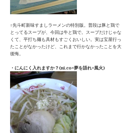
↑先斗町新味すましラーメンの特別版。普段は豚と鶏で
とってるスープが、今回は牛と鶏で。スープだけじゃな
くて、平打ち麺も具材もすごくおいしい。実は宝屋行っ
たことがなかったけど、これまで行かなかったことを大
後悔。
・にんにく入れますか？(ni.co×夢を語れ×風火)