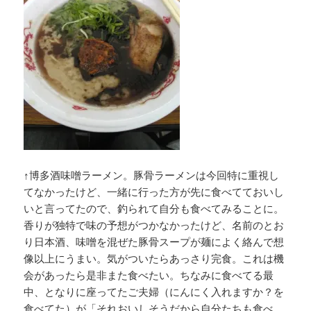
↑博多酒味噌ラーメン。豚骨ラーメンは今回特に重視し
てなかったけど、一緒に行った方が先に食べてておいし
いと言ってたので、釣られて自分も食べてみることに。
香りが独特で味の予想がつかなかったけど、名前のとお
り日本酒、味噌を混ぜた豚骨スープが麺によく絡んで想
像以上にうまい。気がついたらあっさり完食。これは機
会があったら是非また食べたい。ちなみに食べてる最
中、となりに座ってたご夫婦（にんにく入れますか？を
食べてた）が「それおいしそうだから自分たちも食べ