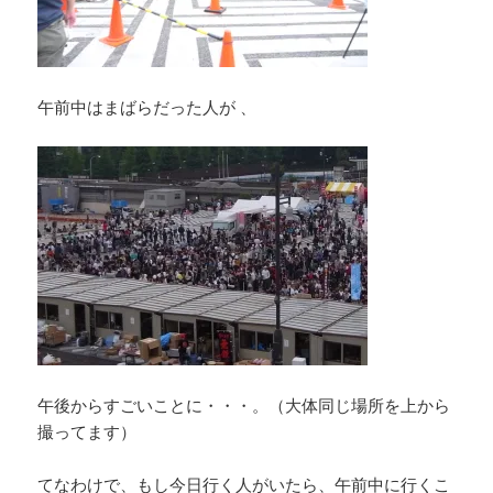
午前中はまばらだった人が 、
午後からすごいことに・・・。（大体同じ場所を上から
撮ってます）
てなわけで、もし今日行く人がいたら、午前中に行くこ