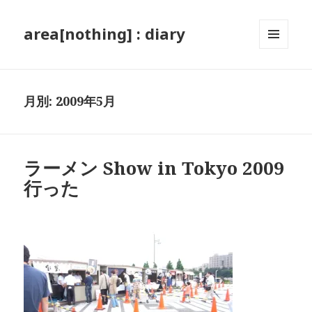
area[nothing] : diary
メニュ
ーとウ
ィジェ
ット
月別: 2009年5月
ラーメン Show in Tokyo 2009
行った