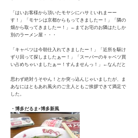
「はいお客様から頂いたモヤシにハサミいれまーー
す！」「モヤシは京都からもってきましたー！」「隣の
畑から取ってきましたー！」←まてお宅のお隣はたしか
別のラーメン屋・・・
「キャベツは今朝仕入れてきましたー！」「近所を駆け
ずり回って探しましたぁー！」「スーパーのキャベツ買
い占めちゃいましたぁー！すんませんっ！」←なんだと
思わず絶対うそやん！とか突っ込んじゃいましたが、ま
あなにはともあれ風火のご主人ともご挨拶できて満足で
した。
・博多だるま×博多新風