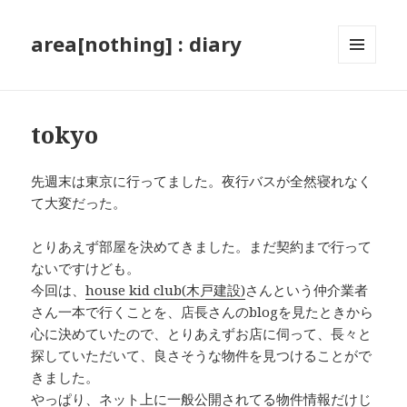
area[nothing] : diary
メニュ
ーとウ
ィジェ
ット
tokyo
先週末は東京に行ってました。夜行バスが全然寝れなく
て大変だった。
とりあえず部屋を決めてきました。まだ契約まで行って
ないですけども。
今回は、
house kid club(木戸建設)
さんという仲介業者
さん一本で行くことを、店長さんのblogを見たときから
心に決めていたので、とりあえずお店に伺って、長々と
探していただいて、良さそうな物件を見つけることがで
きました。
やっぱり、ネット上に一般公開されてる物件情報だけじ