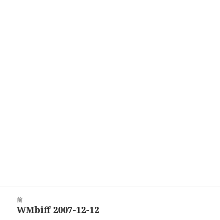
投
前
稿
WMbiff 2007-12-12
前
ナ