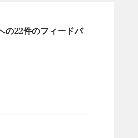
/11」への22件のフィードバ