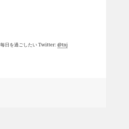
を過ごしたい Twitter:
@tnj