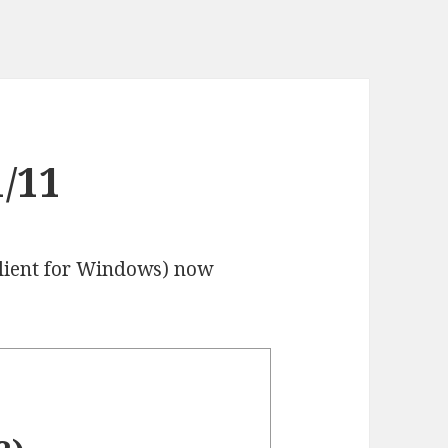
/11
client for Windows) now