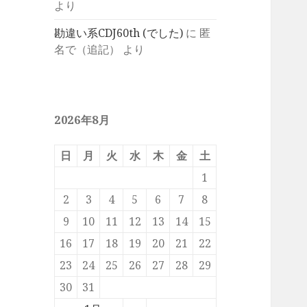
より
勘違い系CDJ60th (でした)
に
匿
名で（追記）
より
2026年8月
日
月
火
水
木
金
土
1
2
3
4
5
6
7
8
9
10
11
12
13
14
15
16
17
18
19
20
21
22
23
24
25
26
27
28
29
30
31