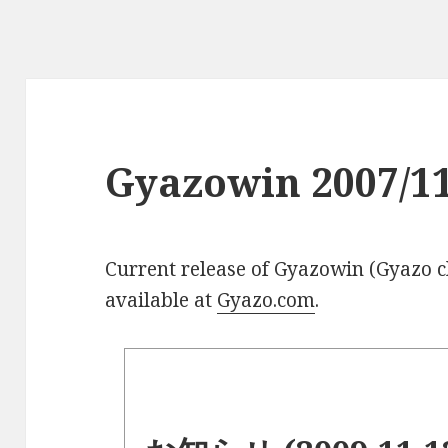
Gyazowin 2007/11
Current release of Gyazowin (Gyazo 
available at
Gyazo.com
.