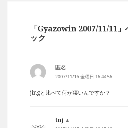
「Gyazowin 2007/11
ック
匿名
よ
り:
2007/11/16 金曜日 16:44:56
jingと比べて何が凄いんですか？
tnj
よ