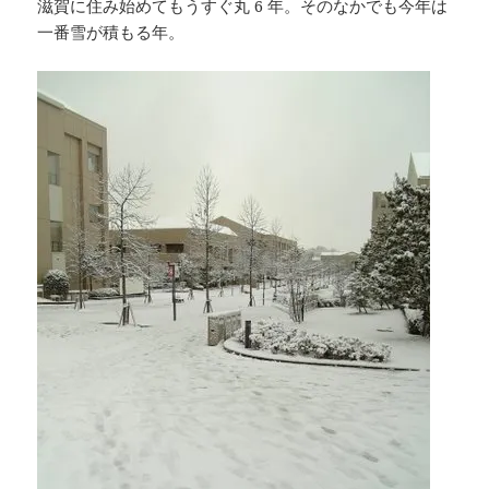
滋賀に住み始めてもうすぐ丸 6 年。そのなかでも今年は
一番雪が積もる年。