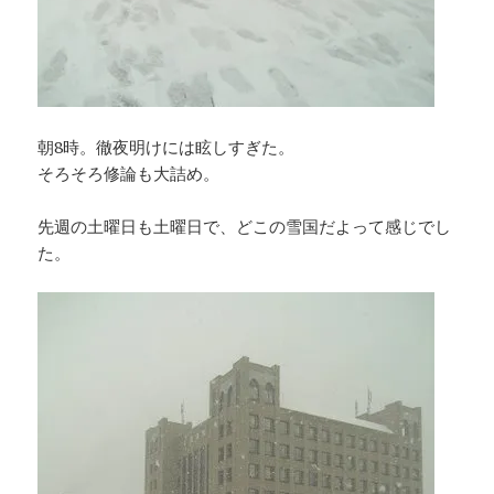
朝8時。徹夜明けには眩しすぎた。
そろそろ修論も大詰め。
先週の土曜日も土曜日で、どこの雪国だよって感じでし
た。