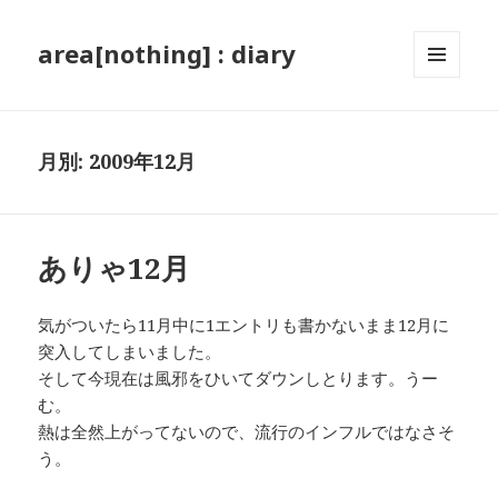
area[nothing] : diary
メニュ
ーとウ
ィジェ
ット
月別: 2009年12月
ありゃ12月
気がついたら11月中に1エントリも書かないまま12月に
突入してしまいました。
そして今現在は風邪をひいてダウンしとります。うー
む。
熱は全然上がってないので、流行のインフルではなさそ
う。