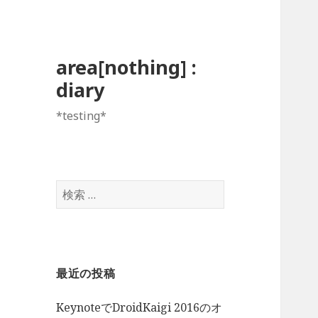
area[nothing] :
diary
*testing*
検
索:
最近の投稿
KeynoteでDroidKaigi 2016のオ