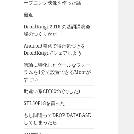
ープニング映像を作った話
最近
DroidKaigi 2016 の基調講演会
場のつくりかた
Android開発で得た気づきを
DroidKaigiでシェアしよう
議論に特化したクールなフォー
ラムを1分で設置できるMootが
すごい
勘違い系CDJ60th (でした)
SEL50F18を買った
もし間違ってDROP DATABASE
してしまったら