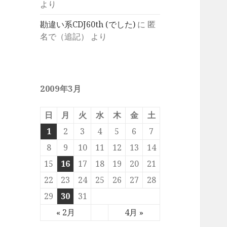
より
勘違い系CDJ60th (でした)
に
匿
名で（追記）
より
2009年3月
日
月
火
水
木
金
土
1
2
3
4
5
6
7
8
9
10
11
12
13
14
15
16
17
18
19
20
21
22
23
24
25
26
27
28
29
30
31
« 2月
4月 »