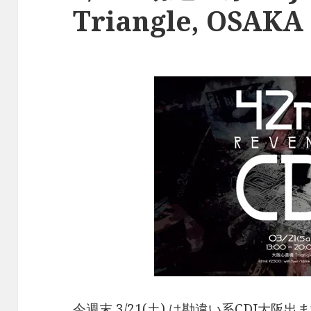
Triangle, OSAKA
今週末 3/21(土) は勘違い系CDJ大阪出