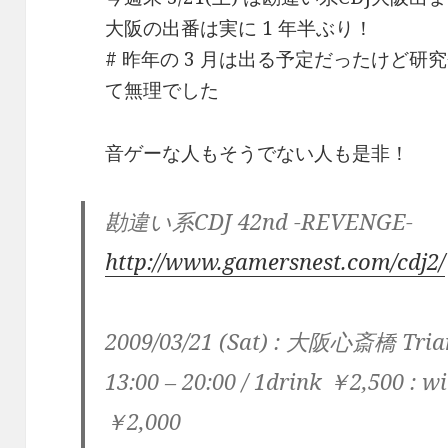
大阪の出番は実に 1 年半ぶり！
# 昨年の 3 月は出る予定だったけど
て無理でした
音ゲーな人もそうでない人も是非！
勘違い系CDJ 42nd -REVENGE-
http://www.gamersnest.com/cdj2/
2009/03/21 (Sat) : 大阪心斎橋 Tria
13:00 – 20:00 / 1drink ￥2,500 : 
￥2,000