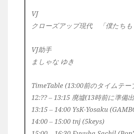
VJ
クローズアップ現代 「僕たちも
VJ助手
ましゃな ゆき
TimeTable
(13:00前のタイムテ
12:?? – 13:15 廃墟(13時前
13:15 – 14:00 YsK-Yosaku (GAMB
14:00 – 15:00 tnj (5keys)
15:00 – 16:30 Fuyuha Sachil (Pop