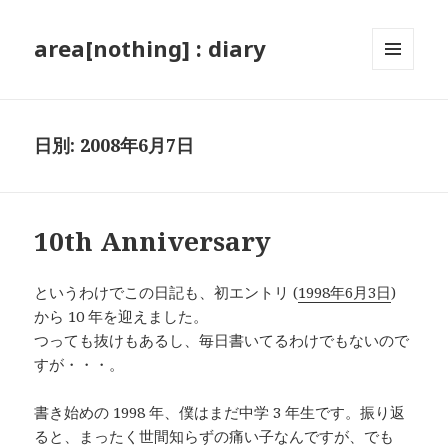
area[nothing] : diary
メニュ
ーとウ
ィジェ
ット
日別: 2008年6月7日
10th Anniversary
というわけでこの日記も、初エントリ (
1998年6月3日
)
から 10 年を迎えました。
つっても抜けもあるし、毎日書いてるわけでもないので
すが・・・。
書き始めの 1998 年、僕はまだ中学 3 年生です。振り返
ると、まったく世間知らずの痛い子なんですが、でも