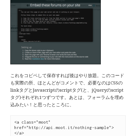
これをコピペして保存すれば後はやり放題。このコード
も実際の所、ほとんどがコメントで、必要なのはCSSの
linkタグとJavascriptのscriptタグ(と、jQueryのscript
タグ)それぞれ1つずつです。あとは、フォーラムを埋め
込みたい！と思ったところに、
<a class="moot" 
href="http://api.moot.it/nothing-sample">
</a>