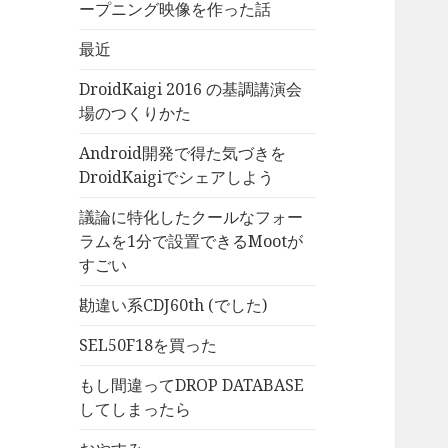
ープニング映像を作った話
最近
DroidKaigi 2016 の基調講演会
場のつくりかた
Android開発で得た気づきを
DroidKaigiでシェアしよう
議論に特化したクールなフォー
ラムを1分で設置できるMootが
すごい
勘違い系CDJ60th (でした)
SEL50F18を買った
もし間違ってDROP DATABASE
してしまったら