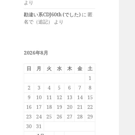
より
勘違い系CDJ60th (でした)
に
匿
名で（追記）
より
2026年8月
日
月
火
水
木
金
土
1
2
3
4
5
6
7
8
9
10
11
12
13
14
15
16
17
18
19
20
21
22
23
24
25
26
27
28
29
30
31