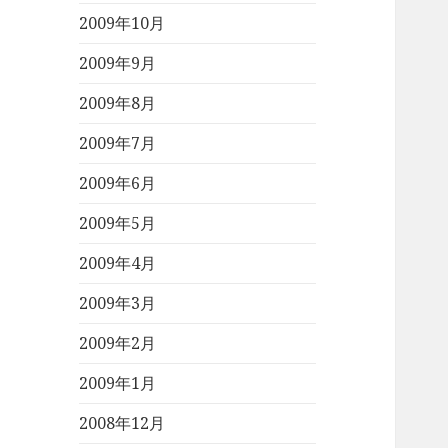
2009年10月
2009年9月
2009年8月
2009年7月
2009年6月
2009年5月
2009年4月
2009年3月
2009年2月
2009年1月
2008年12月