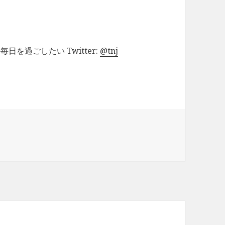
を過ごしたい Twitter:
@tnj