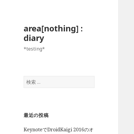
area[nothing] :
diary
*testing*
検
索:
最近の投稿
KeynoteでDroidKaigi 2016のオ