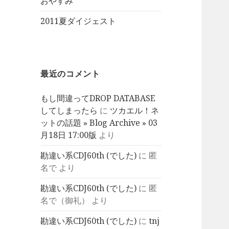
おやすみ
2011夏ダイジェスト
最近のコメント
もし間違ってDROP DATABASE
してしまったら
に
ツカエル！ネ
ットの話題 » Blog Archive » 03
月18日 17:00版
より
勘違い系CDJ60th (でした)
に
匿
名で
より
勘違い系CDJ60th (でした)
に
匿
名で（御礼）
より
勘違い系CDJ60th (でした)
に
tnj