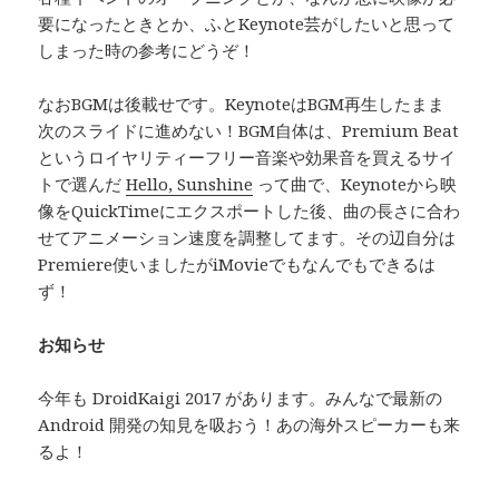
要になったときとか、ふとKeynote芸がしたいと思って
しまった時の参考にどうぞ！
なおBGMは後載せです。KeynoteはBGM再生したまま
次のスライドに進めない！BGM自体は、Premium Beat
というロイヤリティーフリー音楽や効果音を買えるサイ
トで選んだ
Hello, Sunshine
って曲で、Keynoteから映
像をQuickTimeにエクスポートした後、曲の長さに合わ
せてアニメーション速度を調整してます。その辺自分は
Premiere使いましたがiMovieでもなんでもできるは
ず！
お知らせ
今年も DroidKaigi 2017 があります。みんなで最新の
Android 開発の知見を吸おう！あの海外スピーカーも来
るよ！