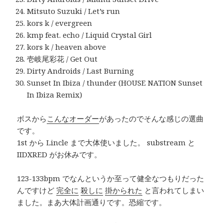
Mitsuto Suzuki / Let’s run
kors k / evergreen
kmp feat. echo / Liquid Crystal Girl
kors k / heaven above
壱岐尾彩花 / Get Out
Dirty Androids / Last Burning
Sunset In Ibiza / thunder (HOUSE NATION Sunset
In Ibiza Remix)
ボスから
こんなオーダー
があったのでそんな感じの選曲
です。
1st から Lincle まで大体使いました。 substream と
IIDXRED がお休みです。
123-133bpm でなんというか至って健全なつもりだった
んですけど
完全に
殺しに
掛かられた
と言われてしまい
ました。まあ大体計画通りです。恐縮です。