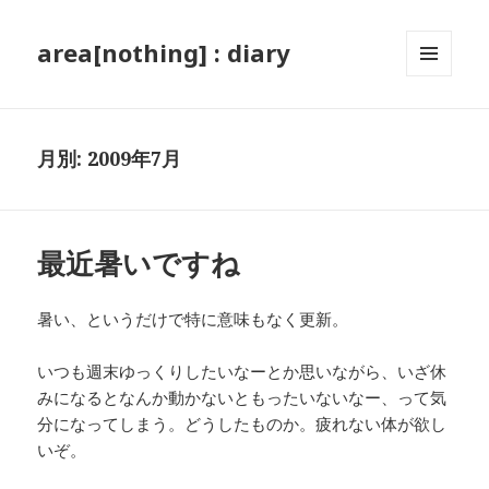
area[nothing] : diary
メニュ
ーとウ
ィジェ
ット
月別: 2009年7月
最近暑いですね
暑い、というだけで特に意味もなく更新。
いつも週末ゆっくりしたいなーとか思いながら、いざ休
みになるとなんか動かないともったいないなー、って気
分になってしまう。どうしたものか。疲れない体が欲し
いぞ。