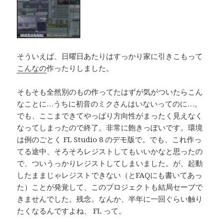
そういえば、日曜日あたりはすっかり家に引きこもって
こんなの
作ったりしました。
そもそも全然別のもの作ってたはずが気がついたらこん
なことに…うちに初音のミクさんはいないってのに…。
でも、ここまできてやっぱり方向性がまったく見えなく
なってしまったので終了。非常に飽きっぽいです。環境
は例のごとく FL Studio 8 のデモ版で。でも、これ作っ
てる途中、そろそろレジストしてもいいかなと思ったの
で、ついうっかりレジストしてしまいました。が、起動
したままじゃレジストできない（とFAQにも書いてあっ
た）ことが発覚して、このプロジェクトも結局セーブで
きませんでした。残念。なんか、半年に一回ぐらい触り
たくなるんですよね、 FL って。