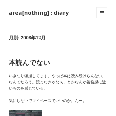
area[nothing] : diary
メニュ
ーとウ
ィジェ
ット
月別: 2008年12月
本読んでない
いきなり頓挫してます。やっぱ本は読み続けらんない。
なんでだろう。読まなきゃなぁ、とかなんか義務感に近
いものを感じている。
気にしないでマイペースでいいのか。んー。