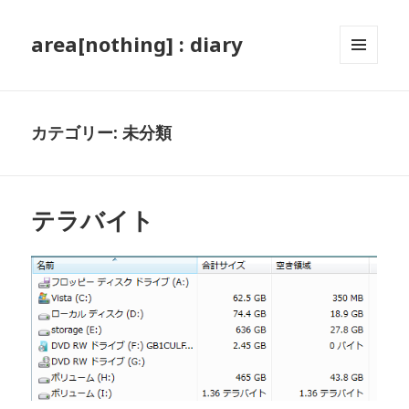
area[nothing] : diary
メニュ
ーとウ
ィジェ
ット
カテゴリー: 未分類
テラバイト