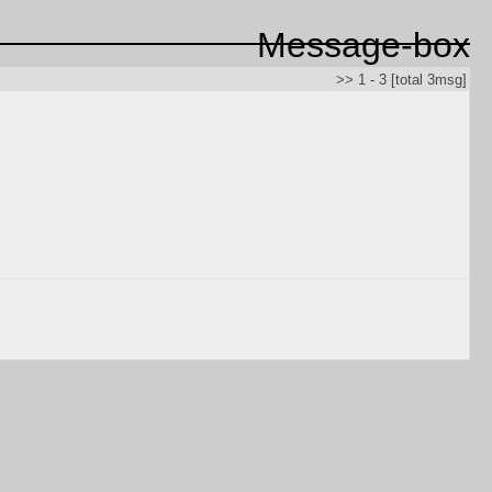
Message-box
>> 1 - 3 [total 3msg]