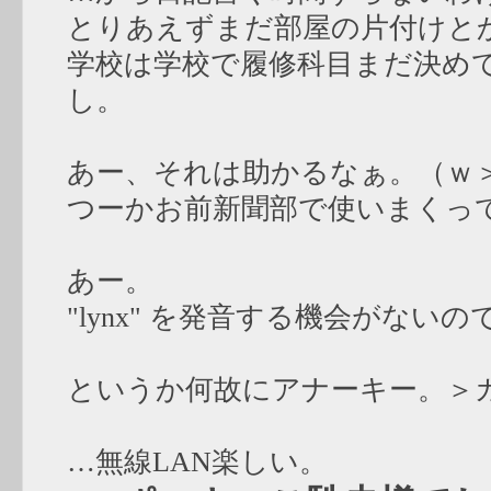
とりあえずまだ部屋の片付けと
学校は学校で履修科目まだ決め
し。
あー、それは助かるなぁ。（ｗ
つーかお前新聞部で使いまくっ
あー。
"lynx" を発音する機会がな
というか何故にアナーキー。＞
…無線LAN楽しい。