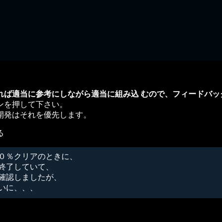
れば適当に参考にしながら適当に組み込 むので、フィードバッ
ンを押して下さい。
開発はそれを優先します。
る
０％クリアのときに、
終了していて、
確認しましたが、
いに、、、