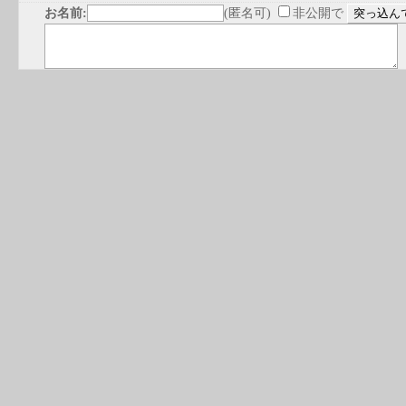
お名前:
(匿名可)
非公開で